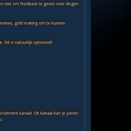
men niet om feedback te geven over dingen
g-reviews, gold making om te kunnen
. Dit is natuurlijk optioneel!
ecruitment kanaal. Dit kanaal kan je joinen
p: