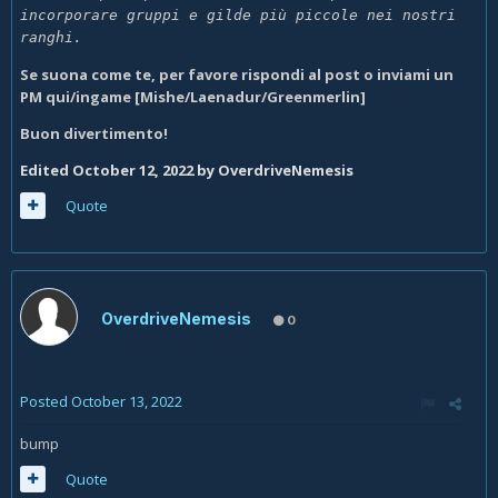
incorporare gruppi e gilde più piccole nei nostri 
ranghi.
Se suona come te, per favore rispondi al post o inviami un
PM qui/ingame [Mishe/Laenadur/Greenmerlin]
Buon divertimento!
Edited
October 12, 2022
by OverdriveNemesis
Quote
OverdriveNemesis
0
Posted
October 13, 2022
bump
Quote