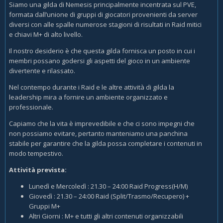
Siamo una gilda di Nemesis principalmente incentrata sul PVE,
formata dall’unione di gruppi di giocatori provenienti da server
diversi con alle spalle numerose stagioni di risultati in Raid mitici
e chiavi M+ di alto livello.
Il nostro desiderio è che questa gilda fornisca un posto in cui i
membri possano godersi gli aspetti del gioco in un ambiente
divertente e rilassato.
Nel contempo durante i Raid e le altre attività di gilda la
leadership mira a fornire un ambiente organizzato e
professionale.
Capiamo che la vita è imprevedibile e che ci sono impegni che
non possiamo evitare, pertanto manteniamo una panchina
stabile per garantire che la gilda possa completare i contenuti in
modo tempestivo.
Attività prevista:
Lunedì e Mercoledì : 21.30 – 24:00 Raid Progress(H/M)
Giovedì : 21.30 – 24:00 Raid (Split/Trasmo/Recupero) +
Gruppi M+
Altri Giorni : M+ e tutti gli altri contenuti organizzabili