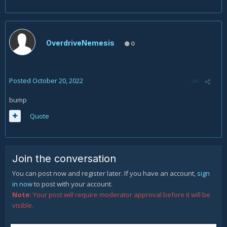
OverdriveNemesis
0
Posted
October 20, 2022
bump
Quote
Join the conversation
You can post now and register later. If you have an account,
sign
in now
to post with your account.
Note:
Your post will require moderator approval before it will be
visible.