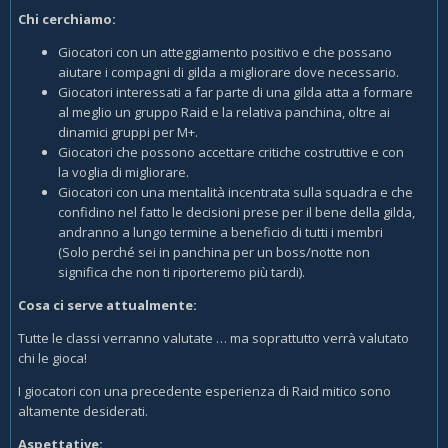
Chi cerchiamo:
Giocatori con un atteggiamento positivo e che possano
aiutare i compagni di gilda a migliorare dove necessario.
Giocatori interessati a far parte di una gilda atta a formare
al meglio un gruppo Raid e la relativa panchina, oltre ai
dinamici gruppi per M+.
Giocatori che possono accettare critiche costruttive e con
la voglia di migliorare.
Giocatori con una mentalità incentrata sulla squadra e che
confidino nel fatto le decisioni prese per il bene della gilda,
andranno a lungo termine a beneficio di tutti i membri
(Solo perché sei in panchina per un boss/notte non
significa che non ti riporteremo più tardi).
Cosa ci serve attualmente:
Tutte le classi verranno valutate … ma soprattutto verrà valutato
chi le gioca!
I giocatori con una precedente esperienza di Raid mitico sono
altamente desiderati.
Aspettative: