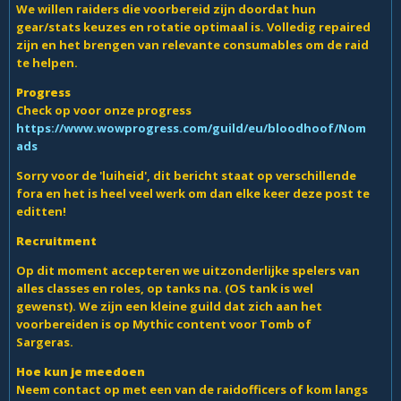
We willen raiders die voorbereid zijn doordat hun
gear/stats keuzes en rotatie optimaal is. Volledig repaired
zijn en het brengen van relevante consumables om de raid
te helpen.
Progress
Check op voor onze progress
https://www.wowprogress.com/guild/eu/bloodhoof/Nom
ads
Sorry voor de 'luiheid', dit bericht staat op verschillende
fora en het is heel veel werk om dan elke keer deze post te
editten!
Recruitment
Op dit moment accepteren we uitzonderlijke spelers van
alles classes en roles, op tanks na. (OS tank is wel
gewenst). We zijn een kleine guild dat zich aan het
voorbereiden is op Mythic content voor Tomb of
Sargeras.
Hoe kun je meedoen
Neem contact op met een van de raidofficers of kom langs