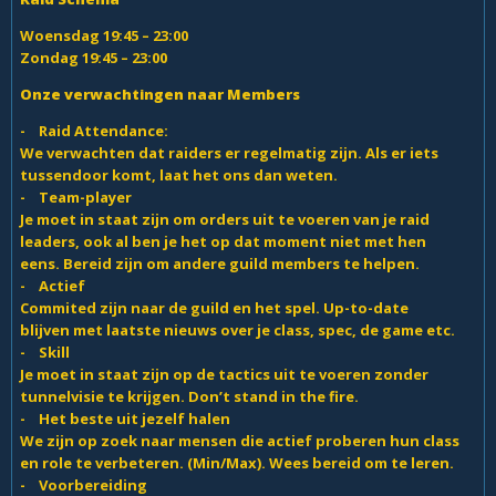
Woensdag 19:45 – 23:00
Zondag 19:45 – 23:00
Onze verwachtingen naar Members
- Raid Attendance:
We verwachten dat raiders er regelmatig zijn. Als er iets
tussendoor komt, laat het ons dan weten.
- Team-player
Je moet in staat zijn om orders uit te voeren van je raid
leaders, ook al ben je het op dat moment niet met hen
eens. Bereid zijn om andere guild members te helpen.
- Actief
Commited zijn naar de guild en het spel. Up-to-date
blijven met laatste nieuws over je class, spec, de game etc.
- Skill
Je moet in staat zijn op de tactics uit te voeren zonder
tunnelvisie te krijgen. Don’t stand in the fire.
- Het beste uit jezelf halen
We zijn op zoek naar mensen die actief proberen hun class
en role te verbeteren. (Min/Max). Wees bereid om te leren.
- Voorbereiding