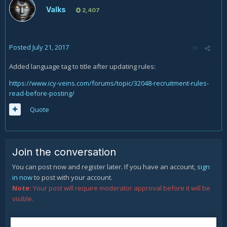
Valks
2,407
Posted
July 21, 2017
Added language tag to title after updating rules:
https://www.icy-veins.com/forums/topic/32048-recruitment-rules-
read-before-posting/
Quote
Join the conversation
You can post now and register later. If you have an account,
sign
in now
to post with your account.
Note:
Your post will require moderator approval before it will be
visible.